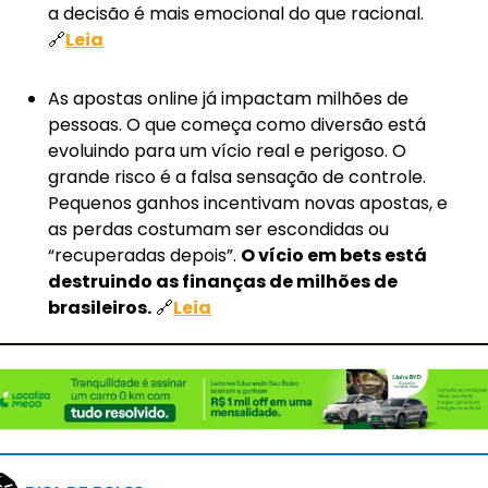
a decisão é mais emocional do que racional. 
🔗
Leia
As apostas online já impactam milhões de 
pessoas. O que começa como diversão está 
evoluindo para um vício real e perigoso. O 
grande risco é a falsa sensação de controle. 
Pequenos ganhos incentivam novas apostas, e 
as perdas costumam ser escondidas ou 
“recuperadas depois”. 
O vício em bets está 
destruindo as finanças de milhões de 
brasileiros.
🔗
Leia
📚