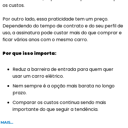
os custos.
Por outro lado, essa praticidade tem um preço. 
Dependendo do tempo de contrato e do seu perfil de 
uso, a assinatura pode custar mais do que comprar e 
ficar vários anos com o mesmo carro. 
Por que isso importa:
Reduz a barreira de entrada para quem quer 
usar um carro elétrico.
Nem sempre é a opção mais barata no longo 
prazo.
Comparar os custos continua sendo mais 
importante do que seguir a tendência.
 MAIS…