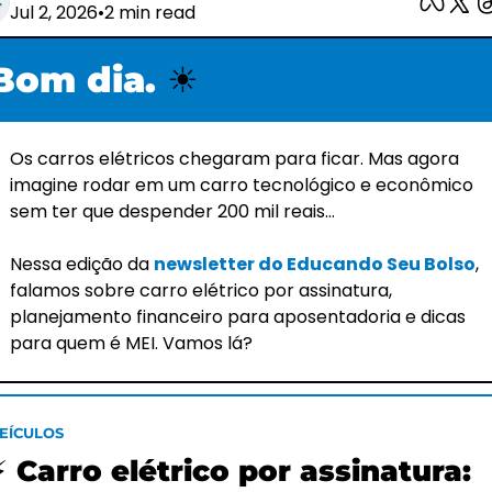
Jul 2, 2026
•
2 min read
Bom dia. 
☀
Os carros elétricos chegaram para ficar. Mas agora 
imagine rodar em um carro tecnológico e econômico 
sem ter que despender 200 mil reais…
Nessa edição da 
newsletter do Educando Seu Bolso
, 
falamos sobre carro elétrico por assinatura, 
planejamento financeiro para aposentadoria e dicas 
para quem é MEI. Vamos lá?
EÍCULOS
⚡ Carro elétrico por assinatura: 