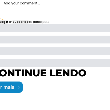
Login
or
Subscribe
to participate
ONTINUE LENDO
r mais