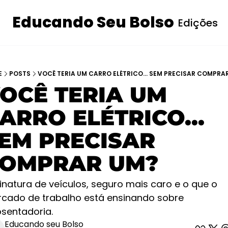
Educando Seu Bolso
Edições
I
E
POSTS
VOCÊ TERIA UM CARRO ELÉTRICO... SEM PRECISAR COMPRA
OCÊ TERIA UM 
ARRO ELÉTRICO... 
EM PRECISAR 
OMPRAR UM?
inatura de veículos, seguro mais caro e o que o 
cado de trabalho está ensinando sobre 
sentadoria.
Educando seu Bolso