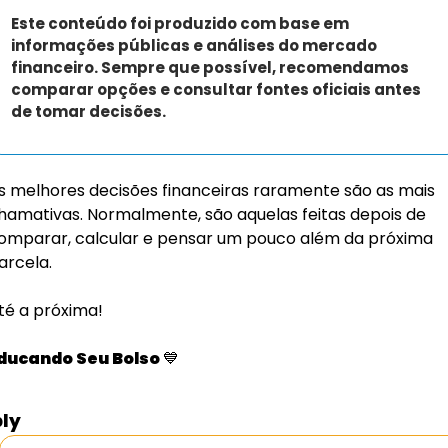
Este conteúdo foi produzido com base em 
informações públicas e análises do mercado 
financeiro. Sempre que possível, recomendamos 
comparar opções e consultar fontes oficiais antes 
de tomar decisões.
s melhores decisões financeiras raramente são as mais 
hamativas. Normalmente, são aquelas feitas depois de 
omparar, calcular e pensar um pouco além da próxima 
arcela.
té a próxima!
ducando Seu Bolso 
💙
ly