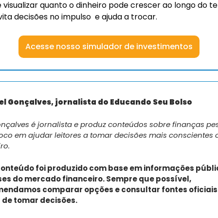
e visualizar quanto o dinheiro pode crescer ao longo do te
vita decisões no impulso  e ajuda a trocar. 
Acesse nosso simulador de investimentos
el Gonçalves, jornalista do Educando Seu Bolso
nçalves é jornalista e produz conteúdos sobre finanças pess
oco em ajudar leitores a tomar decisões mais conscientes 
ro.
conteúdo foi produzido com base em informações públic
ses do mercado financeiro. Sempre que possível, 
endamos comparar opções e consultar fontes oficiais 
 de tomar decisões.