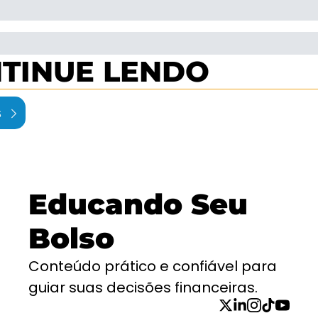
TINUE LENDO
s
Educando Seu 
Bolso
Conteúdo prático e confiável para 
guiar suas decisões financeiras.