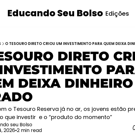
Educando Seu Bolso
Edições
I
S
O TESOURO DIRETO CRIOU UM INVESTIMENTO PARA QUEM DEIXA DI
ESOURO DIRETO CRI
INVESTIMENTO PAR
M DEIXA DINHEIRO 
RADO 
 o Tesouro Reserva já no ar, os jovens estão pre
o que investir  e o “produto do momento”
ndo seu Bolso
4, 2026
•
2 min read