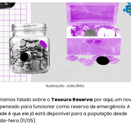
Ilustração: João Brito.
víamos falado sobre o 
Tesouro Reserva
 por aqui, um nov
o pensado para funcionar como reserva de emergência. A 
de é que ele já está disponível para a população desde 
a-feira (11/05).