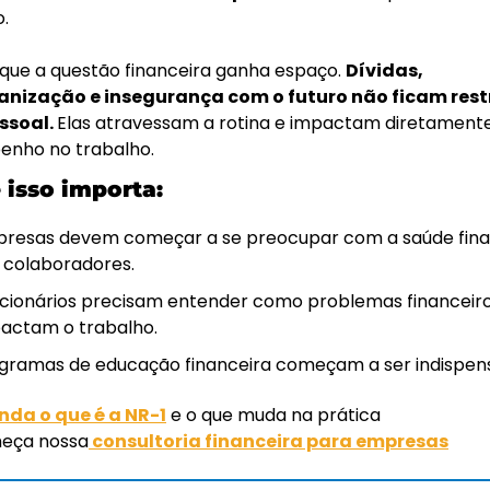
. 
 que a questão financeira ganha espaço. 
Dívidas, 
nização e insegurança com o futuro não ficam restr
ssoal. 
Elas atravessam a rotina e impactam diretamente
nho no trabalho.
 isso importa:
resas devem começar a se preocupar com a saúde finan
 colaboradores.
cionários precisam entender como problemas financeiro
actam o trabalho. 
gramas de educação financeira começam a ser indispens
nda o que é a NR-1
 e o que muda na prática
eça nossa
 consultoria financeira para empresas