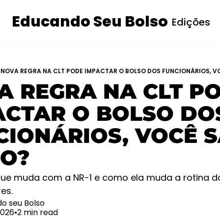
Educando Seu Bolso
Edições
I
NOVA REGRA NA CLT PODE IMPACTAR O BOLSO DOS FUNCIONÁRIOS, V
A REGRA NA CLT PO
ACTAR O BOLSO DOS
IONÁRIOS, VOCÊ S
O?
que muda com a NR-1 e como ela muda a rotina do
es.
o seu Bolso
2026
•
2 min read