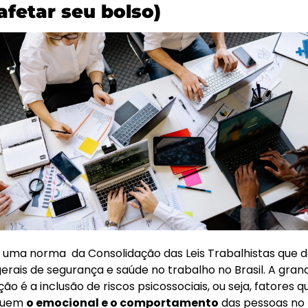
afetar seu bolso)
 uma norma  da Consolidação das Leis Trabalhistas que de
erais de segurança e saúde no trabalho no Brasil. A grand
ção é a inclusão de riscos psicossociais, ou seja, fatores qu
quem 
o emocional e o comportamento
 das pessoas no 