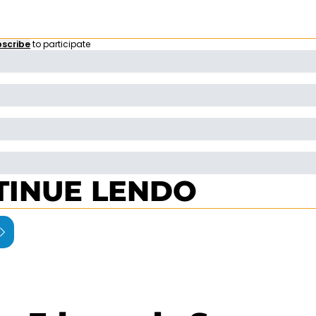
scribe
to participate
TINUE LENDO