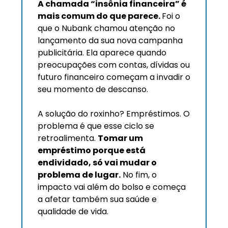
A chamada “insônia financeira” é 
mais comum do que parece. 
Foi o 
que o Nubank chamou atenção no 
lançamento da sua nova campanha 
publicitária. Ela aparece quando 
preocupações com contas, dívidas ou 
futuro financeiro começam a invadir o 
seu momento de descanso. 
A solução do roxinho? Empréstimos. O 
problema é que esse ciclo se 
retroalimenta. 
Tomar um 
empréstimo porque está 
endividado, só vai mudar o 
problema de lugar.
 No fim, o 
impacto vai além do bolso e começa 
a afetar também sua saúde e 
qualidade de vida.