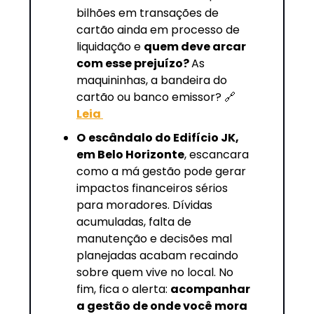
bilhões em transações de 
cartão ainda em processo de 
liquidação e 
quem deve arcar 
com esse prejuízo? 
As 
maquininhas, a bandeira do 
cartão ou banco emissor? 
🔗
Leia 
O
escândalo do Edifício JK, 
em Belo Horizonte
, escancara 
como a má gestão pode gerar 
impactos financeiros sérios 
para moradores. Dívidas 
acumuladas, falta de 
manutenção e decisões mal 
planejadas acabam recaindo 
sobre quem vive no local. No 
fim, fica o alerta: 
acompanhar 
a gestão de onde você mora 