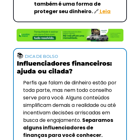
também é uma forma de 
proteger seu dinheiro. 
🔗
 Leia
📚
DICA DE BOLSO 
Influenciadores financeiros: 
ajuda ou cilada?
Perfis que falam de dinheiro estão por 
toda parte, mas nem todo conselho 
serve para você. Alguns conteúdos 
simplificam demais a realidade ou até 
incentivam decisões arriscadas em 
busca de engajamento. 
Separamos 
alguns influenciadores de 
finanças para você conhecer.