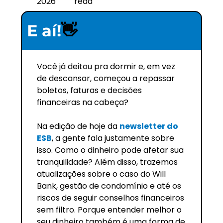
2026
read
E aí!
👋
Você já deitou pra dormir e, em vez 
de descansar, começou a repassar 
boletos, faturas e decisões 
financeiras na cabeça? 
Na edição de hoje da 
newsletter do 
ESB
, a gente fala justamente sobre 
isso. Como o dinheiro pode afetar sua 
tranquilidade? Além disso, trazemos 
atualizações sobre o caso do Will 
Bank, gestão de condomínio e até os 
riscos de seguir conselhos financeiros 
sem filtro. Porque entender melhor o 
seu dinheiro também é uma forma de 