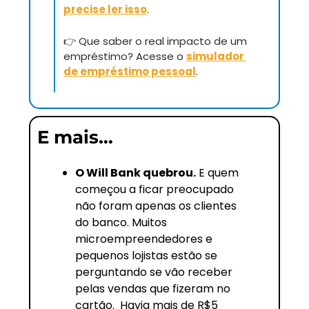
precise ler isso
.
👉
 Que saber o real impacto de um 
empréstimo? Acesse o 
simulador 
de empréstimo pessoal
.
E mais…
O Will Bank quebrou.
 E quem 
começou a ficar preocupado 
não foram apenas os clientes 
do banco. Muitos 
microempreendedores e 
pequenos lojistas estão se 
perguntando se vão receber 
pelas vendas que fizeram no 
cartão.  Havia mais de R$5 