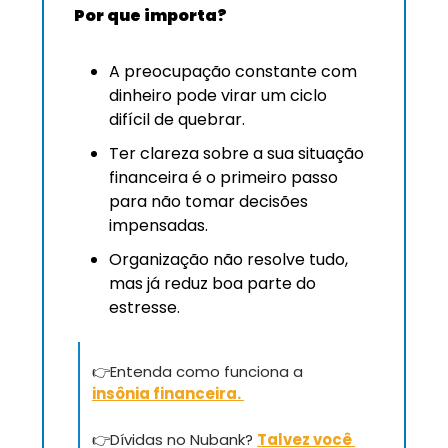
Por que importa?
A preocupação constante com 
dinheiro pode virar um ciclo 
difícil de quebrar.
Ter clareza sobre a sua situação 
financeira é o primeiro passo 
para não tomar decisões 
impensadas.
Organização não resolve tudo, 
mas já reduz boa parte do 
estresse.
👉
Entenda como funciona a 
i
nsônia
 financeira.
👉
Dívidas no Nubank? 
Talvez você 