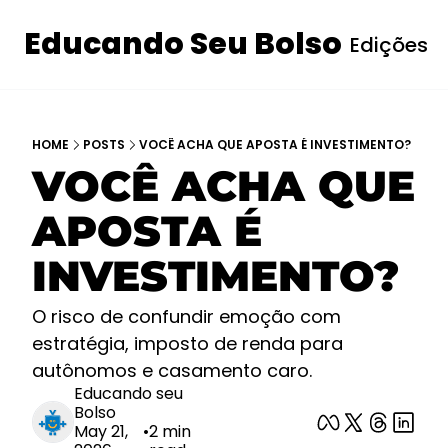
Educando Seu Bolso
Edições
I
HOME
POSTS
VOCÊ ACHA QUE APOSTA É INVESTIMENTO?
VOCÊ ACHA QUE 
APOSTA É 
INVESTIMENTO? 
O risco de confundir emoção com 
estratégia, imposto de renda para 
autônomos e casamento caro. 
Educando seu 
Bolso
May 21, 
•
2 min 