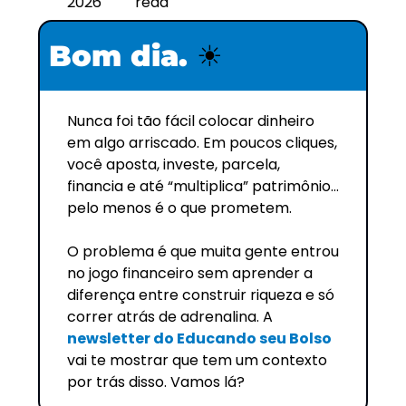
2026
read
Bom dia. 
☀️
Nunca foi tão fácil colocar dinheiro 
em algo arriscado. Em poucos cliques, 
você aposta, investe, parcela, 
financia e até “multiplica” patrimônio…
pelo menos é o que prometem.
O problema é que muita gente entrou 
no jogo financeiro sem aprender a 
diferença entre construir riqueza e só 
correr atrás de adrenalina. A 
newsletter do Educando seu Bolso
vai te mostrar que tem um contexto 
por trás disso. Vamos lá?