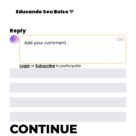
Educando Seu Bolso 
💙
Reply
Login
or
Subscribe
to participate
CONTINUE 