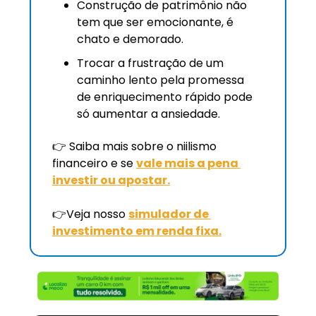
Construção de patrimônio não 
tem que ser emocionante, é 
chato e demorado.
Trocar a frustração de um 
caminho lento pela promessa 
de enriquecimento rápido pode 
só aumentar a ansiedade. 
👉 Saiba mais sobre o niilismo 
financeiro e se 
vale mais a pena 
investir ou apostar.
👉Veja nosso 
simulador de 
investimento em renda fixa.