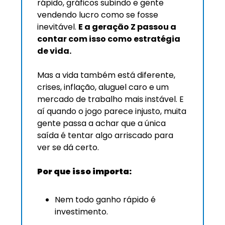
rápido, gráficos subindo e gente 
vendendo lucro como se fosse 
inevitável. 
E a geração Z passou a 
contar com isso como estratégia 
de vida. 
Mas a vida também está diferente, 
crises, inflação, aluguel caro e um 
mercado de trabalho mais instável. E 
aí quando o jogo parece injusto, muita 
gente passa a achar que a única 
saída é tentar algo arriscado para 
ver se dá certo. 
Por que isso importa:
Nem todo ganho rápido é 
investimento.