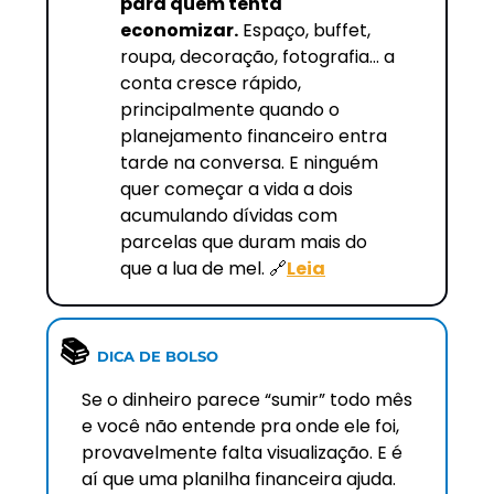
para quem tenta 
economizar.
 Espaço, buffet, 
roupa, decoração, fotografia… a 
conta cresce rápido, 
principalmente quando o 
planejamento financeiro entra 
tarde na conversa. E ninguém 
quer começar a vida a dois 
acumulando dívidas com 
parcelas que duram mais do 
que a lua de mel. 
🔗
Leia
📚
DICA DE BOLSO 
Se o dinheiro parece “sumir” todo mês 
e você não entende pra onde ele foi, 
provavelmente falta visualização. E é 
aí que uma planilha financeira ajuda. 